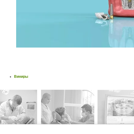
Виниры