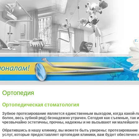
г
Ортопедия
Ортопедическая стоматология
Зубное протезирование является единственным выхо­дом, когда какой-либ
более, весь зубной ряд) безнадежно утрачен. Сегодня как съемные, так
чрезвычайно эстетичны, прочны, надежны и не вызывают ни малейшего
Обратившись в нашу клинику, вы можете быть уверены: протезирование з
услуг, которые предоставляет ортопедия клиники, вам будет обеспечен 